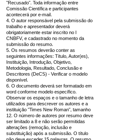
"Recusado". Toda informação entre
Comissão Científica e participantes
acontecerá por e-mail.
4. O autor responsável pela submissão do
trabalho e apresentador deverá
obrigatoriamente estar inscrito no I
CNBFV, e cadastrado no momento da
submissão do resumo.
5. Os resumos deverão conter as
seguintes informações: Título, Autor(es),
Instituição, Introdução, Objetivo,
Metodologia, Resultado, Conclusão e
Descritores (DeCS) - Verificar o modelo
disponível.
6. O documento deverá ser formatado em
word conforme modelo específico.
Observar os espaços e o tamanho de letra
utilizados para descrever os autores e a
instituição "Times New Roman", tamanho
12. O número de autores por resumo deve
ser limitado a 8 e não serão permitidas
alterações (remoção, inclusão e
substituição) após a submissão. O título
não deve exceder 15 palavras. O resumo